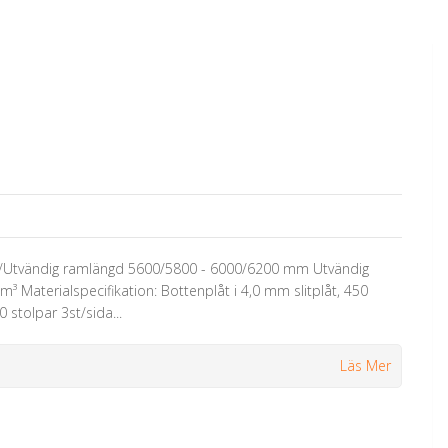
dig/Utvändig ramlängd 5600/5800 - 6000/6200 mm Utvändig
Materialspecifikation: Bottenplåt i 4,0 mm slitplåt, 450
 stolpar 3st/sida...
Läs Mer