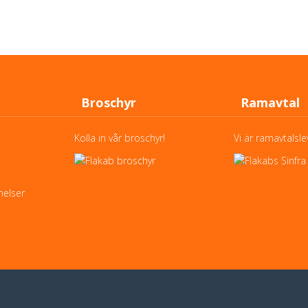
Broschyr
Ramavtal
Kolla in vår broschyr!
Vi är ramavtalsle
elser