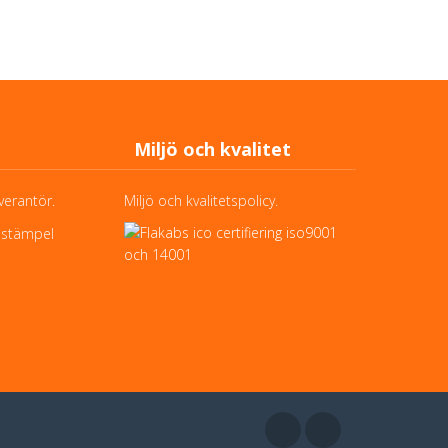
Miljö och kvalitet
verantör.
Miljö och kvalitetspolicy.